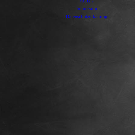
AGB´s
Impressum
Datenschutzerklärung