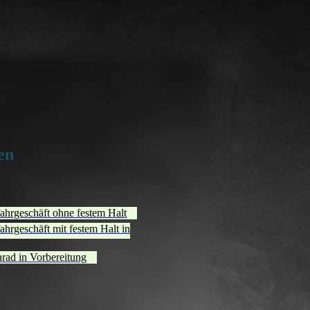
en
ahrgeschäft ohne festem Halt
hrgeschäft mit festem Halt in
rad in Vorbereitung